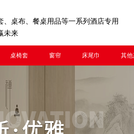
套、桌布、餐桌用品等一系列酒店专用
赢未来
桌椅套
窗帘
床尾巾
其他