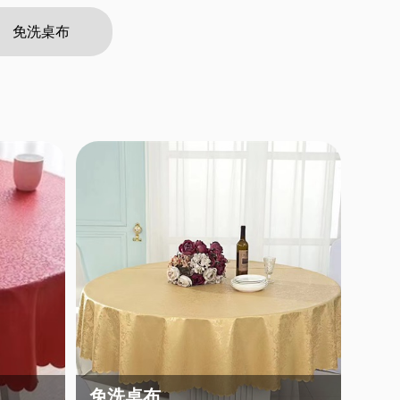
免洗桌布
免洗桌布