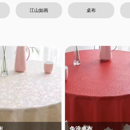
江山如画
桌布
布
免洗桌布