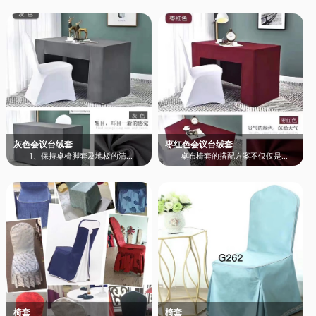
灰色会议台绒套
枣红色会议台绒套
1、保持桌椅脚套及地板的清...
桌布椅套的搭配方案不仅仅是...
椅套
椅套