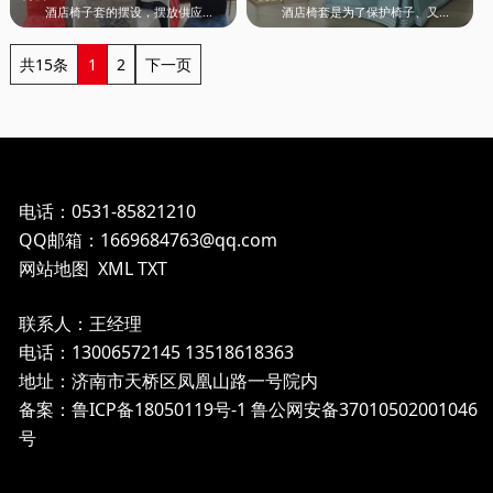
酒店椅子套的摆设，摆放供应...
酒店椅套是为了保护椅子、又...
共15条
1
2
下一页
电话：0531-85821210
QQ邮箱：1669684763@qq.com
网站地图
XML
TXT
联系人：王经理
电话：13006572145 13518618363
地址：济南市天桥区凤凰山路一号院内
备案：鲁ICP备18050119号-1
鲁公网安备37010502001046
号