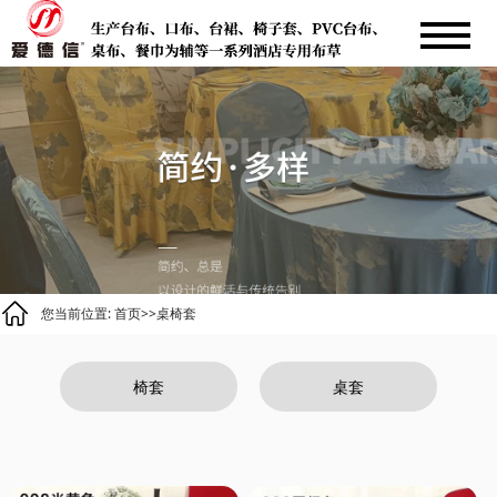
您当前位置:
首页
>>
桌椅套
椅套
桌套