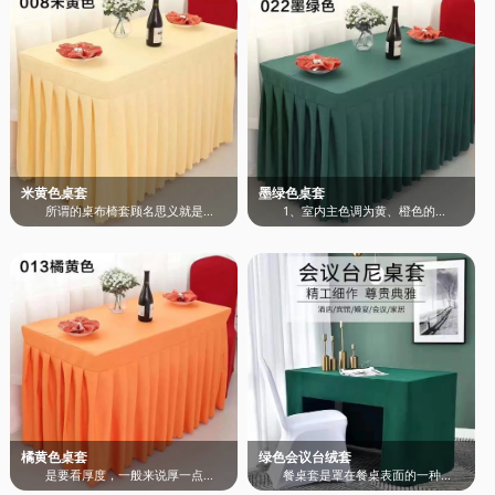
米黄色桌套
墨绿色桌套
所谓的桌布椅套顾名思义就是...
1、室内主色调为黄、橙色的...
橘黄色桌套
绿色会议台绒套
是要看厚度，一般来说厚一点...
餐桌套是罩在餐桌表面的一种...