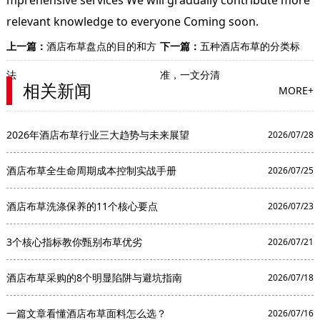
mprehensive services We will gradually contribute more
relevant knowledge to everyone Coming soon.
上一篇：
酒店布草盘点的目的和方
下一篇：
五种酒店布草的分类标
法
准，一文分清
相关新闻
MORE+
2026年酒店布草行业三大趋势与未来展望
2026/07/28
酒店布草全生命周期成本控制实战手册
2026/07/25
酒店布草洗涤保养的11个核心要点
2026/07/23
3个核心指标教你甄别布草优劣
2026/07/21
酒店布草采购的8个明显陷阱与避坑指南
2026/07/18
一篇文章看懂酒店布草面料怎么选？
2026/07/16