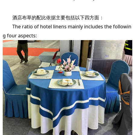
酒店布草的配比依据主要包括以下四方面：
The ratio of hotel linens mainly includes the followin
g four aspects: