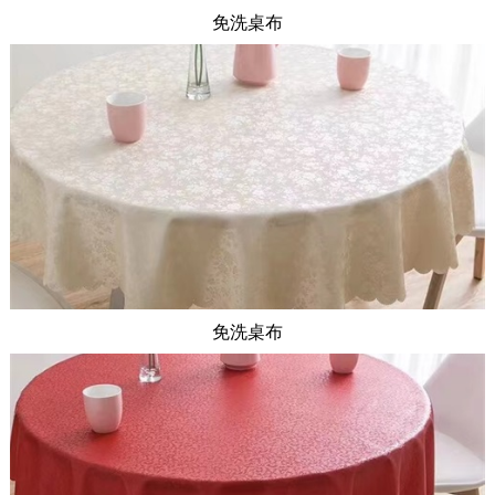
免洗桌布
免洗桌布