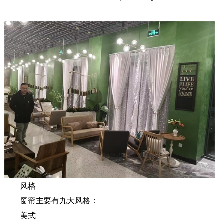
风格
窗帘主要有九大风格：
美式