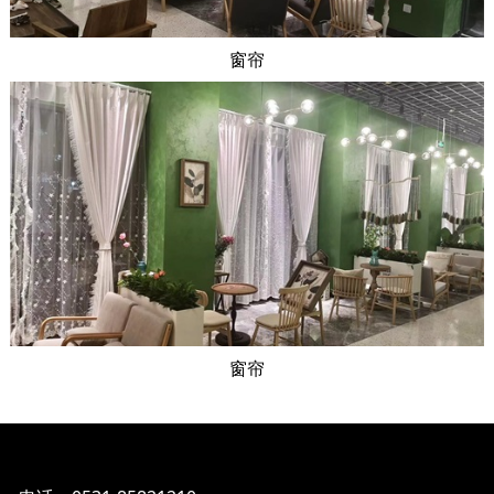
窗帘
窗帘