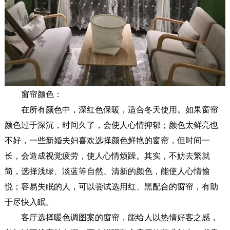
窗帘颜色：
在所有颜色中，深红色保暖，适合冬天使用。如果窗帘
颜色过于深沉，时间久了，会使人心情抑郁；颜色太鲜亮也
不好，一些新婚夫妇喜欢选择颜色鲜艳的窗帘，但时间一
长，会造成视觉疲劳，使人心情烦躁。其实，不妨去繁就
简，选择浅绿、淡蓝等自然、清新的颜色，能使人心情愉
悦；容易失眠的人，可以尝试选用红、黑配合的窗帘，有助
于尽快入眠。
客厅选择暖色调图案的窗帘，能给人以热情好客之感，